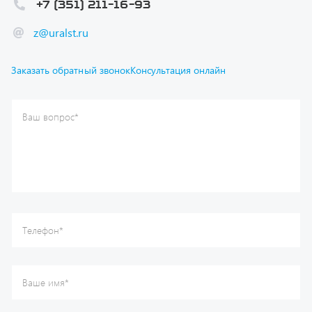
Ваш вопрос
*
Телефон
*
Ваше имя
*
Ваша почта
Я согласен(а) с
Политикой конфиденциальности
и даю
согласие на обработку моих персональных данных.
Отправить