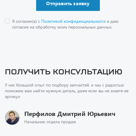
Получить консультацию
У нас большой опыт по подбору запчастей, и мы с радостью
поможем вам найти нужную деталь, даже если вы не знаете ее
артикул
Перфилов Дмитрий Юрьевич
Начальник отдела продаж
+7 (351) 211-16-93
z@uralst.ru
Заказать обратный звонок
Консультация онлайн