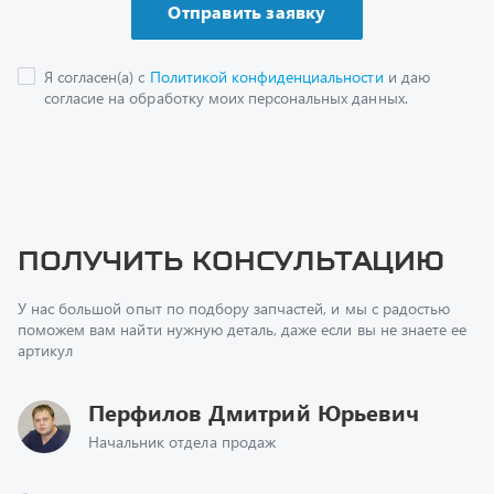
Получить консультацию
У нас большой опыт по подбору запчастей, и мы с радостью
поможем вам найти нужную деталь, даже если вы не знаете ее
артикул
Перфилов Дмитрий Юрьевич
Начальник отдела продаж
+7 (351) 211-16-93
z@uralst.ru
Заказать обратный звонок
Консультация онлайн