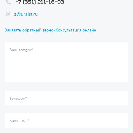
Ваш вопрос
*
Телефон
*
Ваше имя
*
Ваша почта
Я согласен(а) с
Политикой конфиденциальности
и даю
согласие на обработку моих персональных данных.
Отправить