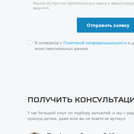
Я согласен(а) с
Политикой конфиденциальности
и д
моих персональных данных.
Получить консультац
У нас большой опыт по подбору запчастей, и мы с ра
нужную деталь, даже если вы не знаете ее артикул
Перфилов Дмитрий Юрьеви
Начальник отдела продаж
+7 (351) 211-16-93