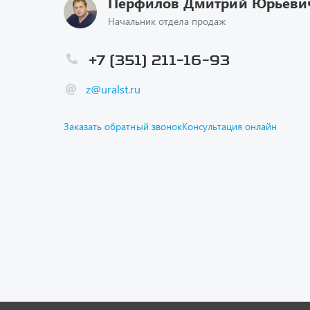
z@uralst.ru
Заказать обратный звонок
Консультация онлайн
Каталог
Спецпре
Графичес
Гарантии