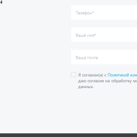
О компании
дложения
Контактная информация
кие каталоги
Наши реквизиты
Полезная информация