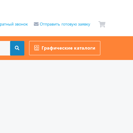
ратный звонок
Отправить готовую заявку
Графические каталоги