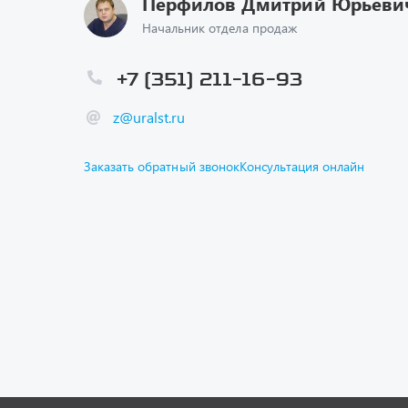
z@uralst.ru
Заказать обратный звонок
Консультация онлайн
Каталог
Спецпре
Графичес
Гарантии