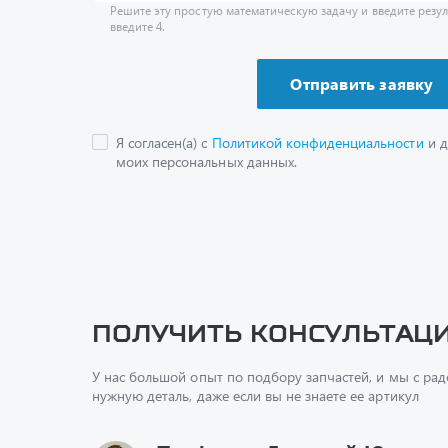
Я согласен(а) с
Политикой конфиденциальности
и д
моих персональных данных.
Получить консультац
У нас большой опыт по подбору запчастей, и мы с ра
нужную деталь, даже если вы не знаете ее артикул
Перфилов Дмитрий Юрьеви
Начальник отдела продаж
+7 (351) 211-16-93