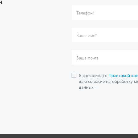
О компании
дложения
Контактная информация
кие каталоги
Наши реквизиты
Полезная информация