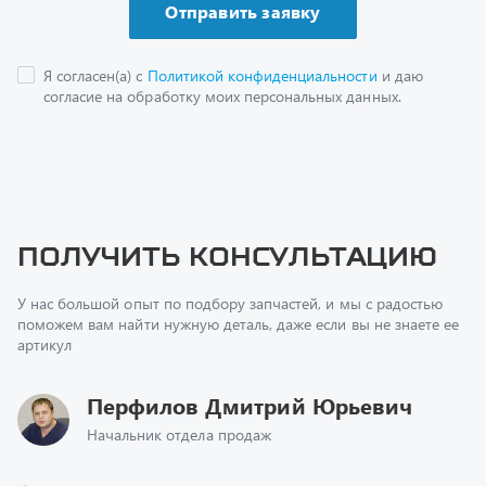
Получить консультацию
У нас большой опыт по подбору запчастей, и мы с радостью
поможем вам найти нужную деталь, даже если вы не знаете ее
артикул
Перфилов Дмитрий Юрьевич
Начальник отдела продаж
+7 (351) 211-16-93
z@uralst.ru
Заказать обратный звонок
Консультация онлайн