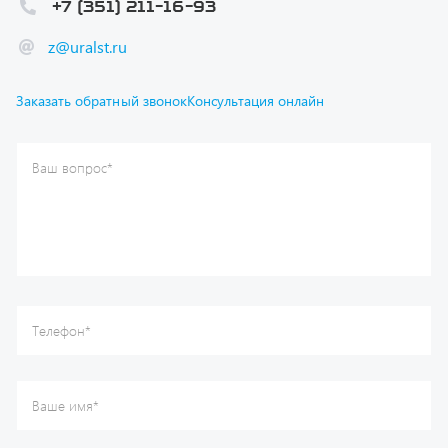
Ваш вопрос
*
Телефон
*
Ваше имя
*
Ваша почта
Я согласен(а) с
Политикой конфиденциальности
и даю
согласие на обработку моих персональных данных.
Отправить