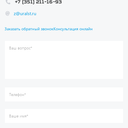
Ваш вопрос
*
Телефон
*
Ваше имя
*
Ваша почта
Я согласен(а) с
Политикой конфиденциальности
и даю
согласие на обработку моих персональных данных.
Отправить