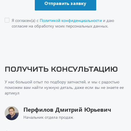
Получить консультацию
У нас большой опыт по подбору запчастей, и мы с радостью
поможем вам найти нужную деталь, даже если вы не знаете ее
артикул
Перфилов Дмитрий Юрьевич
Начальник отдела продаж
+7 (351) 211-16-93
z@uralst.ru
Заказать обратный звонок
Консультация онлайн