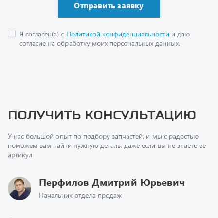
Получить консультацию
У нас большой опыт по подбору запчастей, и мы с радостью
поможем вам найти нужную деталь, даже если вы не знаете ее
артикул
Перфилов Дмитрий Юрьевич
Начальник отдела продаж
+7 (351) 211-16-93
z@uralst.ru
Заказать обратный звонок
Консультация онлайн