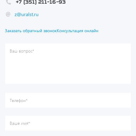
Ваш вопрос
*
Телефон
*
Ваше имя
*
Ваша почта
Я согласен(а) с
Политикой конфиденциальности
и даю
согласие на обработку моих персональных данных.
Отправить