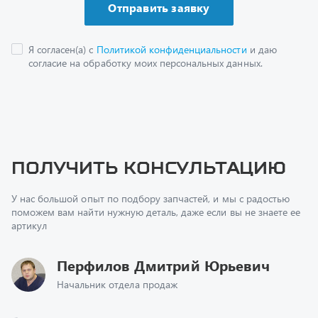
Получить консультацию
У нас большой опыт по подбору запчастей, и мы с радостью
поможем вам найти нужную деталь, даже если вы не знаете ее
артикул
Перфилов Дмитрий Юрьевич
Начальник отдела продаж
+7 (351) 211-16-93
z@uralst.ru
Заказать обратный звонок
Консультация онлайн