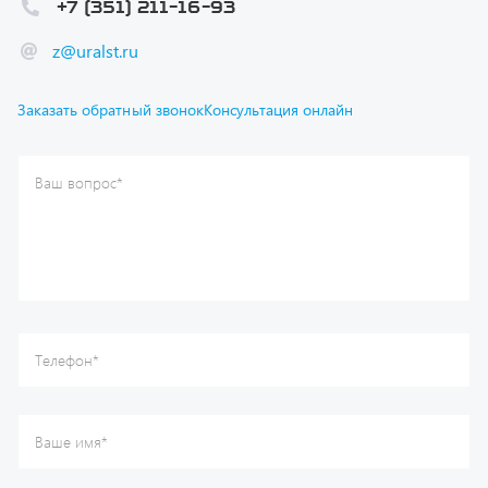
Ваш вопрос
*
Телефон
*
Ваше имя
*
Ваша почта
Я согласен(а) с
Политикой конфиденциальности
и даю
согласие на обработку моих персональных данных.
Отправить