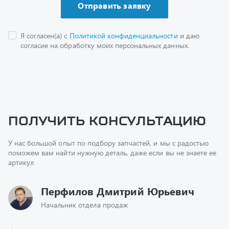
Получить консультацию
У нас большой опыт по подбору запчастей, и мы с радостью
поможем вам найти нужную деталь, даже если вы не знаете ее
артикул
Перфилов Дмитрий Юрьевич
Начальник отдела продаж
+7 (351) 211-16-93
z@uralst.ru
Заказать обратный звонок
Консультация онлайн