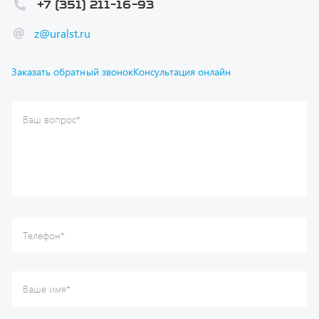
Ваш вопрос
*
Телефон
*
Ваше имя
*
Ваша почта
Я согласен(а) с
Политикой конфиденциальности
и даю
согласие на обработку моих персональных данных.
Отправить